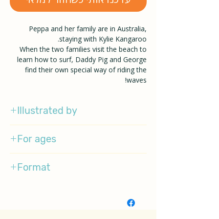
Peppa and her family are in Australia,
staying with Kylie Kangaroo.
When the two families visit the beach to
learn how to surf, Daddy Pig and George
find their own special way of riding the
waves!
Illustrated by
Emily Gravett
For ages
1-4
Format
BoardBook