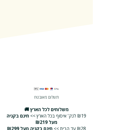
תשלום מאובטח
משלוחים לכל הארץ 🚚
₪19 לנק' איסוף בכל הארץ >>
חינם בקניה
מעל ₪219
₪28 עד הבית >>
חינם בקניה מעל ₪299