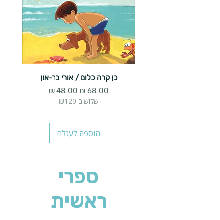
כן קרה כלום / אורי בר-און
הארנב 
מחיר רגיל
מחיר מבצע
שלוש ב-₪120
הוספה לעגלה
ספרי
ראשית