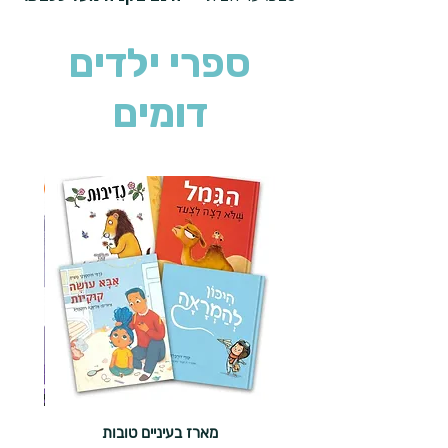
ספרי ילדים
דומים
2 ב-₪90
מארז בעיניים טובות