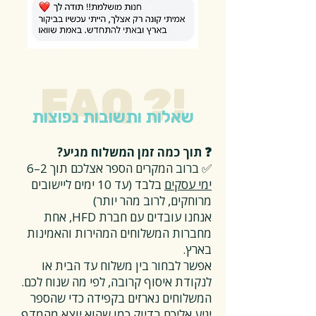
FAQ ?!
שאלות ותשובות נפוצות
❓ תוך כמה זמן המשלוח מגיע?
✅ ברוב המקרים הספר אצלכם תוך 2–6
ימי עסקים
בלבד (עד 10 ימים ליישובים
מרוחקים, לרוב מהר יותר)
אנחנו עובדים עם חברת HFD, אחת
מחברות המשלוחים המהירות והאמינות
בארץ.
אפשר לבחור בין משלוח עד הבית או
לנקודת איסוף קרובה, לפי מה שנוח לכם.
המשלוחים נארזים בקפידה כדי שהספר
יגיע אליכם בדיוק כמו שהוא יוצא מהמדף