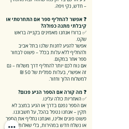
– חדש, נקי ויפה.
❓ אפשר להחליף ספר אם התחרטתי או
קיבלתי מתנה כפולה?
✅ ברור! אנחנו מאמינים בקנייה בראש
שקט.
אפשר להגיע לחנות שלנו בתל אביב
ולהחליף ללא עלות בכלל – פשוט לבחור
ספר אחר במקום.
אם נוח לכם יותר להחליף דרך משלוח – גם
זה אפשרי, בעלות סמלית של 50 ₪
למשלוח הלוך וחזור.
❓ מה קורה אם הספר הגיע פגום?
✅ האחריות כולה עלינו.
אם הספר נפגם בדרך או הגיע במצב לא
תקין – אנחנו נטפל בהכל, על חשבוננו.
פשוט פונים אלינו, ואנחנו נחליף את הספר
או נשלח חדש במהירות, בלי שאלות