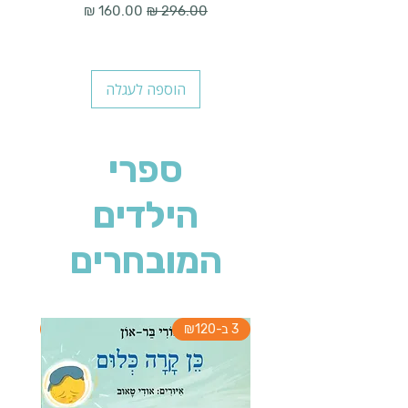
מחיר רגיל
מחיר מבצע
הוספה לעגלה
ספרי
הילדים
המובחרים
3 ב-₪120
3 ב-₪120