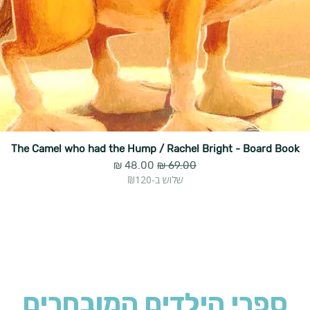
The Camel who had the Hump / Rachel Bright - Board Book
מחיר רגיל
מחיר מבצע
שלוש ב-₪120
ספרי הילדים המובחרים