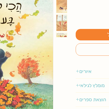
איורים
ונסה קבן
מומלץ לגילאי
3-5
הוצאת ספרים