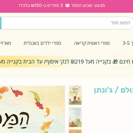
מבצעי שבוע הספר 📖 3 ספרים ב-₪120 בלבד!
3
ספרי ראשית קריאה
ספרי ילדים באנגלית
מארזי
ייה מעל ₪219 לנק' איסוף/ עד הבית בקנייה מעל ₪299
ם / ג'ונתן