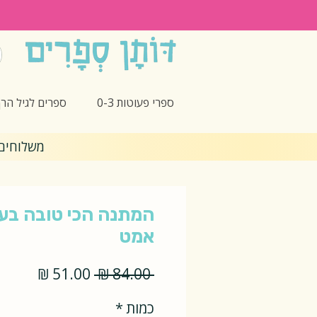
ספרי פעוטות 0-3
ספרים לגיל הרך -5
משלוחים חינם 🎁 בקנ
המתנה הכי טובה בעול
אמט
מחיר
מחיר
 ‏84.00 ‏₪ 
רגיל
מבצע
כמות
*