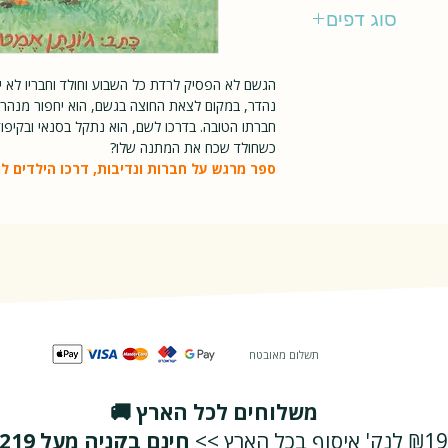
כנרת
סוג דפים
רגיל
הגשם לא הפסיק לרדת כל השבוע וחולד וחבריו לא יכ
נהדר, במקום לצאת החוצה בגשם, הוא יחפור מנהר
חברתו הטובה. בדרכו לשם, הוא נתקל בסנאי ובקיפ
כשחולד שכח את המתנה שלו?
ספר מרגש על חברות ונדיבות, דרכו הילדים ל
תשלום מאובטח
משלוחים לכל הארץ 🚚
₪19 לנק' איסוף בכל הארץ >>
חינם בקניה מעל ₪219