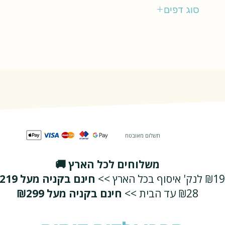
מודן
סוג דפים
רגיל
תשלום מאובטח
משלוחים לכל הארץ 🚚
₪19 לנק' איסוף בכל הארץ >>
חינם בקניה מעל ₪219
₪28 עד הבית >>
חינם בקניה מעל ₪299