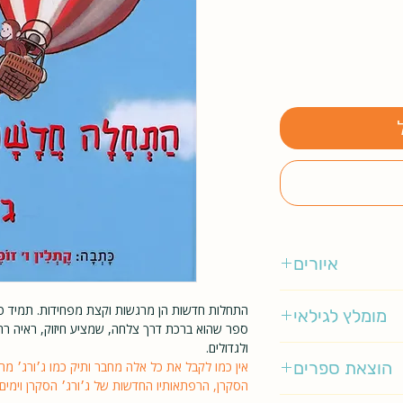
איורים
ה״א ריי
התחלות חדשות הן מרגשות וקצת מפחידות. תמיד טו
מומלץ לגילאי
ספר שהוא ברכת דרך צלחה, שמציע חיזוק, ראיה רחב
ולגדולים.
3 - 120
הוצאת ספרים
אין כמו לקבל את כל אלה מחבר ותיק כמו ג׳ורג׳ מה
הסקרן, הרפתאותיו החדשות של ג׳ורג׳ הסקרן וימים ע