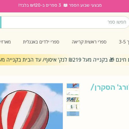
מבצעי שבוע הספר 📖 3 ספרים ב-₪120 בלבד!
3
ספרי ראשית קריאה
ספרי ילדים באנגלית
מארזי
ייה מעל ₪219 לנק' איסוף/ עד הבית בקנייה מעל ₪299
רג' הסקרן/