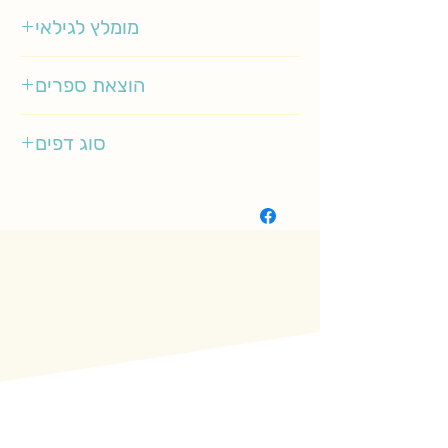
ונסה קבן
מומלץ לגילאי
3-5
הוצאת ספרים
כנרת
סוג דפים
רגיל