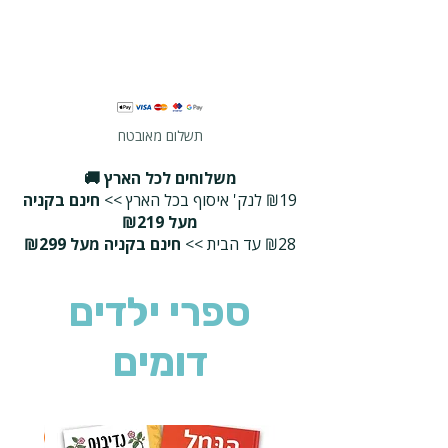
תשלום מאובטח
משלוחים לכל הארץ 🚚
₪19 לנק' איסוף בכל הארץ >>
חינם בקניה
מעל ₪219
₪28 עד הבית >>
חינם בקניה מעל ₪299
ספרי ילדים
דומים
2 ב-₪90