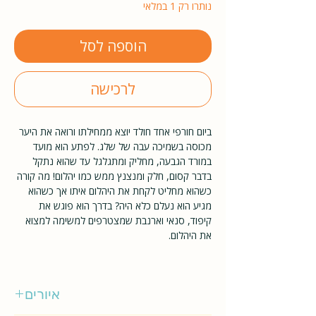
נותרו רק 1 במלאי
הוספה לסל
לרכישה
ביום חורפי אחד חולד יוצא ממחילתו ורואה את היער
מכוסה בשמיכה עבה של שלג. לפתע הוא מועד
במורד הגבעה, מחליק ומתגלגל עד שהוא נתקל
בדבר קסום, חלק ומנצנץ ממש כמו יהלום! מה קורה
כשהוא מחליט לקחת את היהלום איתו אך כשהוא
מגיע הוא נעלם כלא היה? בדרך הוא פוגש את
קיפוד, סנאי וארנבת שמצטרפים למשימה למצוא
את היהלום.
איורים