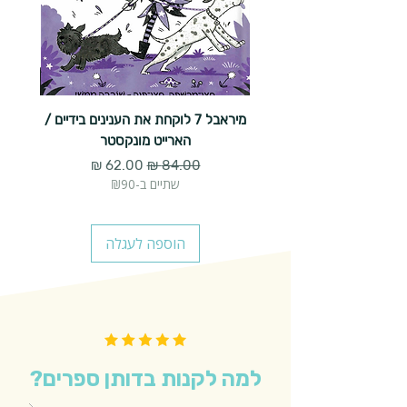
מיראבל 7 לוקחת את הענינים בידיים /
הארייט מונקסטר
מחיר רגיל
מחיר מבצע
שתיים ב-₪90
הוספה לעגלה
למה לקנות בדותן ספרים?