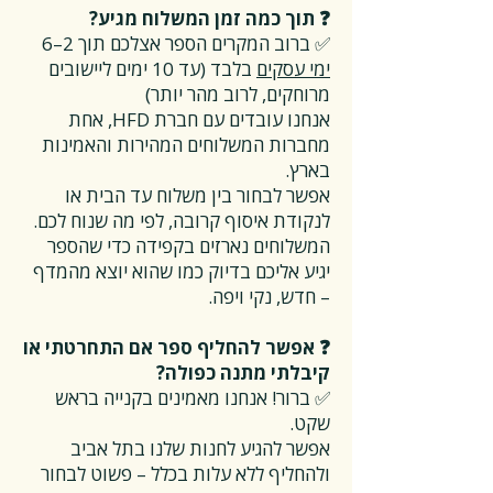
❓ תוך כמה זמן המשלוח מגיע?
✅ ברוב המקרים הספר אצלכם תוך 2–6
ימי עסקים
בלבד (עד 10 ימים ליישובים
מרוחקים, לרוב מהר יותר)
אנחנו עובדים עם חברת HFD, אחת
מחברות המשלוחים המהירות והאמינות
בארץ.
אפשר לבחור בין משלוח עד הבית או
לנקודת איסוף קרובה, לפי מה שנוח לכם.
המשלוחים נארזים בקפידה כדי שהספר
יגיע אליכם בדיוק כמו שהוא יוצא מהמדף
– חדש, נקי ויפה.
❓ אפשר להחליף ספר אם התחרטתי או
קיבלתי מתנה כפולה?
✅ ברור! אנחנו מאמינים בקנייה בראש
שקט.
אפשר להגיע לחנות שלנו בתל אביב
ולהחליף ללא עלות בכלל – פשוט לבחור