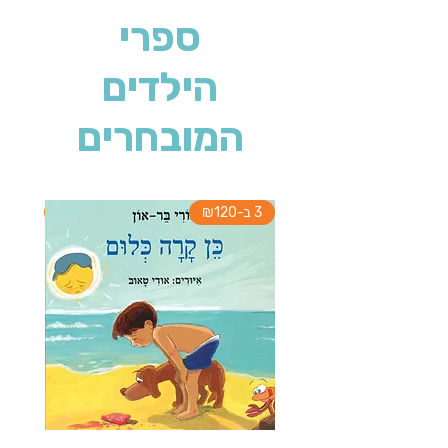
ספרי
הילדים
המובחרים
3 ב-₪120
3 ב-₪120