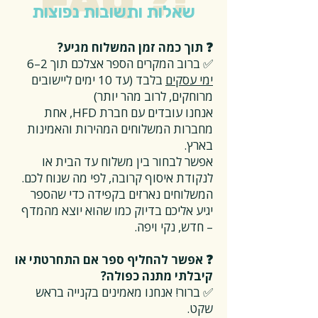
FAQ ?!
שאלות ותשובות נפוצות
❓ תוך כמה זמן המשלוח מגיע?
✅ ברוב המקרים הספר אצלכם תוך 2–6
ימי עסקים
בלבד (עד 10 ימים ליישובים
מרוחקים, לרוב מהר יותר)
אנחנו עובדים עם חברת HFD, אחת
מחברות המשלוחים המהירות והאמינות
בארץ.
אפשר לבחור בין משלוח עד הבית או
לנקודת איסוף קרובה, לפי מה שנוח לכם.
המשלוחים נארזים בקפידה כדי שהספר
יגיע אליכם בדיוק כמו שהוא יוצא מהמדף
– חדש, נקי ויפה.
❓ אפשר להחליף ספר אם התחרטתי או
קיבלתי מתנה כפולה?
✅ ברור! אנחנו מאמינים בקנייה בראש
שקט.