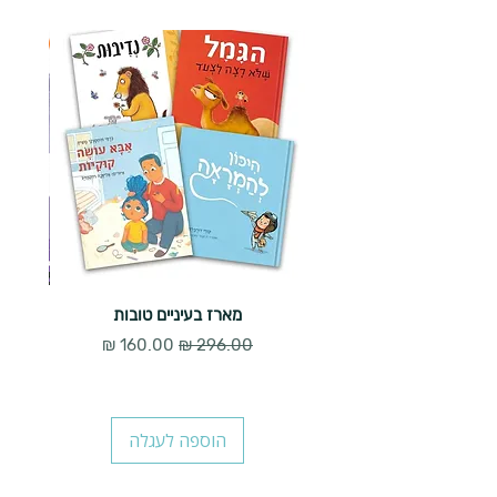
2 ב-₪90
מארז בעיניים טובות
מחיר רגיל
מחיר מבצע
הוספה לעגלה