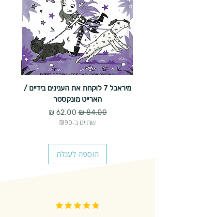
מיראבל 7 לוקחת את הענינים בידיים /
הארייט מונקסטר
מחיר רגיל
מחיר מבצע
שתיים ב-₪90
הוספה לעגלה