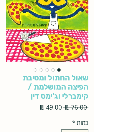
שאול החתול ומסיבת
הפיצה המושלמת /
קימברלי וג'ימס דין
מחיר
מחיר
 ‏76.00 ‏₪ 
רגיל
מבצע
כמות
*