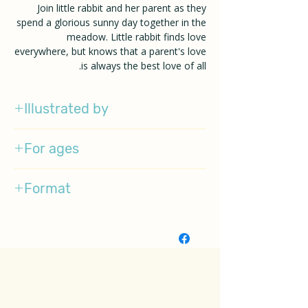
Join little rabbit and her parent as they
spend a glorious sunny day together in the
meadow. Little rabbit finds love
everywhere, but knows that a parent's love
is always the best love of all.
Illustrated by
Emma Dodd
For ages
1-3
Format
BoardBook