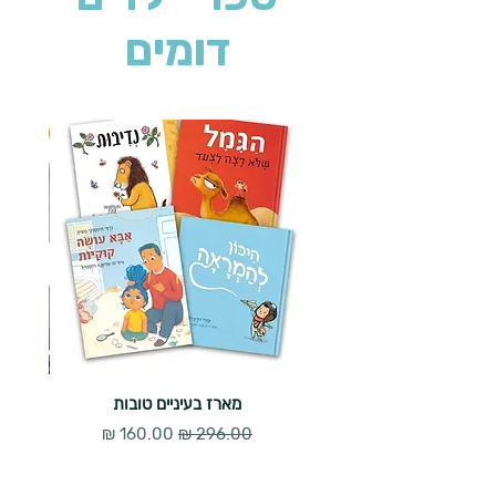
דומים
2 ב-₪90
מארז בעיניים טובות
מחיר רגיל
מחיר מבצע