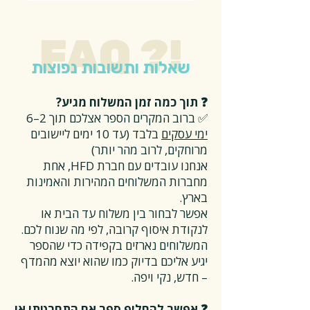
FAQ ?!
שאלות ותשובות נפוצות
❓ תוך כמה זמן המשלוח מגיע?
✅ ברוב המקרים הספר אצלכם תוך 2–6
ימי עסקים
בלבד (עד 10 ימים ליישובים
מרוחקים, לרוב מהר יותר)
אנחנו עובדים עם חברת HFD, אחת
מחברות המשלוחים המהירות והאמינות
בארץ.
אפשר לבחור בין משלוח עד הבית או
לנקודת איסוף קרובה, לפי מה שנוח לכם.
המשלוחים נארזים בקפידה כדי שהספר
יגיע אליכם בדיוק כמו שהוא יוצא מהמדף
– חדש, נקי ויפה.
❓ אפשר להחליף ספר אם התחרטתי או