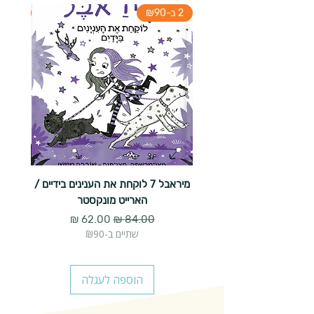
2 ב-₪90
2 ב-₪90
מיראבל 7 לוקחת את הענינים בידיים /
הארייט מונקסטר
מחיר רגיל
מחיר מבצע
שתיים ב-₪90
הוספה לעגלה