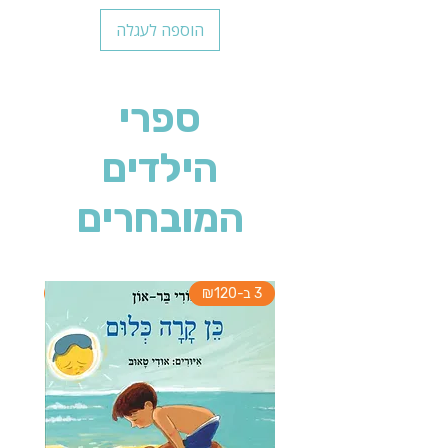
הוספה לעגלה
ספרי
הילדים
המובחרים
3 ב-₪120
3 ב-₪120