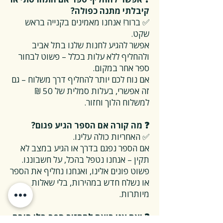
קיבלתי מתנה כפולה?
✅ ברור! אנחנו מאמינים בקנייה בראש
שקט.
אפשר להגיע לחנות שלנו בתל אביב
ולהחליף ללא עלות בכלל – פשוט לבחור
ספר אחר במקום.
אם נוח לכם יותר להחליף דרך משלוח – גם
זה אפשרי, בעלות סמלית של 50 ₪
למשלוח הלוך וחזור.
❓ מה קורה אם הספר הגיע פגום?
✅ האחריות כולה עלינו.
אם הספר נפגם בדרך או הגיע במצב לא
תקין – אנחנו נטפל בהכל, על חשבוננו.
פשוט פונים אלינו, ואנחנו נחליף את הספר
או נשלח חדש במהירות, בלי שאלות
מיותרות.
❓ ואם אני רוצה להחזיר ספר בלי סיבה