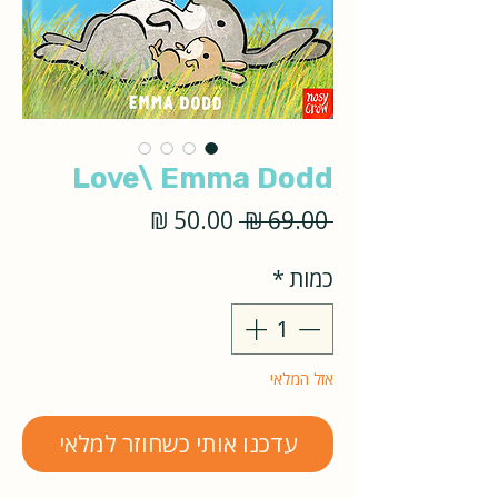
Love\ Emma Dodd
מחיר
מחיר
 ‏69.00 ‏₪ 
רגיל
מבצע
כמות
*
אזל המלאי
עדכנו אותי כשחוזר למלאי