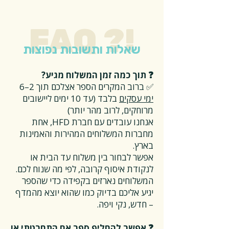
FAQ ?!
שאלות ותשובות נפוצות
❓ תוך כמה זמן המשלוח מגיע?
✅ ברוב המקרים הספר אצלכם תוך 2–6
ימי עסקים
בלבד (עד 10 ימים ליישובים
מרוחקים, לרוב מהר יותר)
אנחנו עובדים עם חברת HFD, אחת
מחברות המשלוחים המהירות והאמינות
בארץ.
אפשר לבחור בין משלוח עד הבית או
לנקודת איסוף קרובה, לפי מה שנוח לכם.
המשלוחים נארזים בקפידה כדי שהספר
יגיע אליכם בדיוק כמו שהוא יוצא מהמדף
– חדש, נקי ויפה.
❓ אפשר להחליף ספר אם התחרטתי או