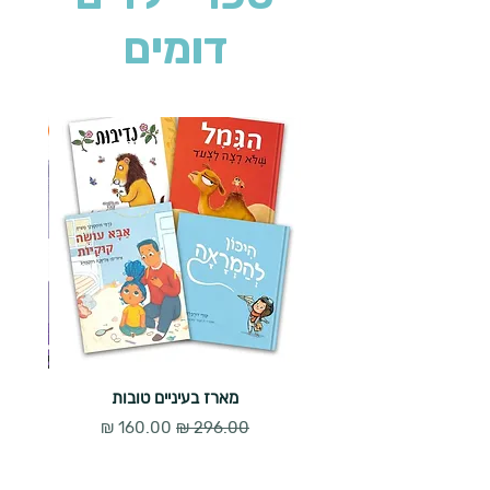
דומים
2 ב-₪90
מארז בעיניים טובות
מחיר רגיל
מחיר מבצע