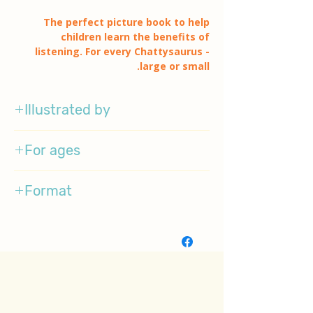
The perfect picture book to help
children learn the benefits of
listening. For every Chattysaurus -
large or small.
Illustrated by
Chris Chatterson
For ages
3-5
Format
Boarbook