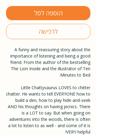
הוספה לסל
לרכישה
A funny and reassuring story about the
importance of listening and being a good
friend. From the author of the bestselling
The Lion Inside and the illustrator of Ten
Minutes to Bed.
Little Chattysaurus LOVES to chitter
chatter. He wants to tell EVERYONE how to
build a den, how to play hide-and-seek
AND his thoughts on having picnics. There
is a LOT to say. But when going on
adventures into the woods, there is often
a lot to listen to as well - and some of it is
VERY helpful!