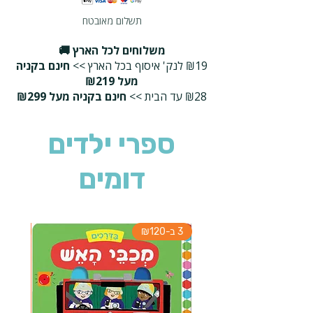
תשלום מאובטח
משלוחים לכל הארץ 🚚
₪19 לנק' איסוף בכל הארץ >>
חינם בקניה
מעל ₪219
₪28 עד הבית >>
חינם בקניה מעל ₪299
ספרי ילדים
דומים
3 ב-₪120
3 ב-₪120