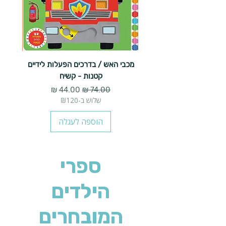
מכבי האש / בדרכים הפעלות לידיים
הנשי
קטנות - קשיח
מחיר רגיל
מחיר מבצע
שלוש ב-₪120
הוספה לעגלה
ספרי
הילדים
המובחרים