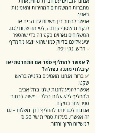
אנחנו עובדים עם חברת HFD, אחת
מחברות המשלוחים המהירות והאמינות
בארץ.
אפשר לבחור בין משלוח עד הבית או
לנקודת איסוף קרובה, לפי מה שנוח לכם.
המשלוחים נארזים בקפידה כדי שהספר
יגיע אליכם בדיוק כמו שהוא יוצא מהמדף
– חדש, נקי ויפה.
❓ אפשר להחליף ספר אם התחרטתי או
קיבלתי מתנה כפולה?
✅ ברור! אנחנו מאמינים בקנייה בראש
שקט.
אפשר להגיע לחנות שלנו בתל אביב
ולהחליף ללא עלות בכלל – פשוט לבחור
ספר אחר במקום.
אם נוח לכם יותר להחליף דרך משלוח – גם
זה אפשרי, בעלות סמלית של 50 ₪
למשלוח הלוך וחזור.