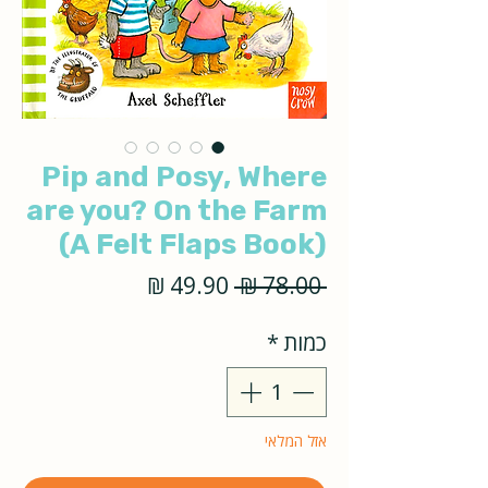
Pip and Posy, Where
are you? On the Farm
(A Felt Flaps Book)
מחיר
מחיר
 ‏78.00 ‏₪ 
רגיל
מבצע
כמות
*
אזל המלאי