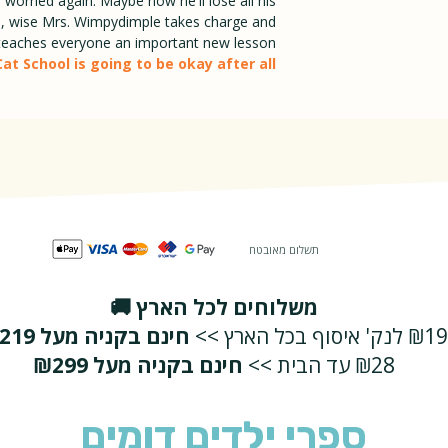
s worried again. Maybe now he'll lose all his
BoardBook
ime, wise Mrs. Wimpydimple takes charge and
teaches everyone an important new lesson.
t School is going to be okay after all!
תשלום מאובטח
משלוחים לכל הארץ 🚚
₪19 לנק' איסוף בכל הארץ >>
חינם בקניה מעל ₪219
₪28 עד הבית >>
חינם בקניה מעל ₪299
ספרי ילדים דומים