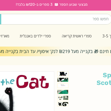
מבצעי שבוע הספר 📖 3 ספרים ב-₪120 בלבד!
3
ספרי ראשית קריאה
ספרי ילדים באנגלית
מארזי
ייה מעל ₪219 לנק' איסוף/ עד הבית בקנייה מעל ₪299
Sp
Sco