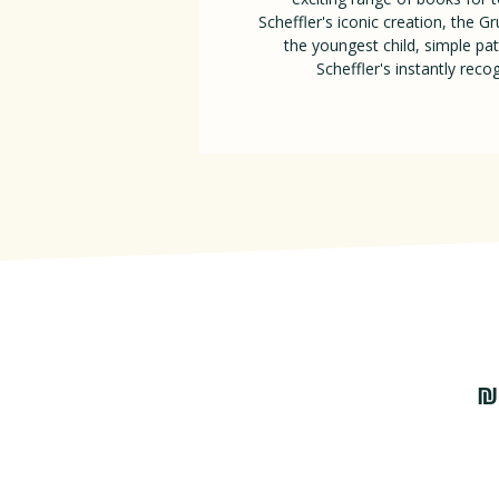
Scheffler's iconic creation, the G
the youngest child, simple pa
Scheffler's instantly rec