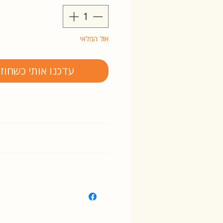
אזל המלאי
ותי כשחוזר למלאי
y
nd Axel Scheffler