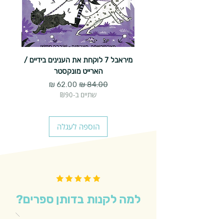
מיראבל 7 לוקחת את הענינים בידיים /
הארייט מונקסטר
מחיר רגיל
מחיר מבצע
שתיים ב-₪90
הוספה לעגלה
למה לקנות בדותן ספרים?