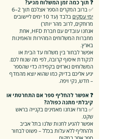
❓ תוך כמה זמן המשלוח מגיע?
✅ ברוב המקרים הספר אצלכם תוך 2–6
ימי עסקים
בלבד (עד 10 ימים ליישובים
מרוחקים, לרוב מהר יותר)
אנחנו עובדים עם חברת HFD, אחת
מחברות המשלוחים המהירות והאמינות
בארץ.
אפשר לבחור בין משלוח עד הבית או
לנקודת איסוף קרובה, לפי מה שנוח לכם.
המשלוחים נארזים בקפידה כדי שהספר
יגיע אליכם בדיוק כמו שהוא יוצא מהמדף
– חדש, נקי ויפה.
❓ אפשר להחליף ספר אם התחרטתי או
קיבלתי מתנה כפולה?
✅ ברור! אנחנו מאמינים בקנייה בראש
שקט.
אפשר להגיע לחנות שלנו בתל אביב
ולהחליף ללא עלות בכלל – פשוט לבחור
ספר אחר במקום.