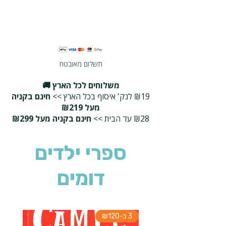
תשלום מאובטח
משלוחים לכל הארץ 🚚
₪19 לנק' איסוף בכל הארץ >>
חינם בקניה
מעל ₪219
₪28 עד הבית >>
חינם בקניה מעל ₪299
ספרי ילדים
דומים
3 ב-₪120