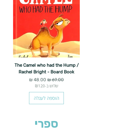
The Camel who had the Hump /
Rachel Bright - Board Book
מחיר רגיל
מחיר מבצע
שלוש ב-₪120
הוספה לעגלה
ספרי