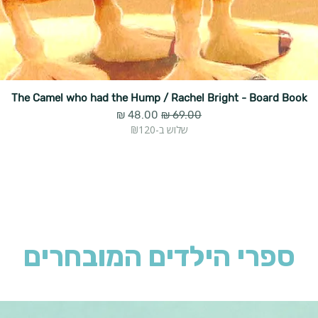
The Camel who had the Hump / Rachel Bright - Board Book
מחיר רגיל
מחיר מבצע
שלוש ב-₪120
ספרי הילדים המובחרים