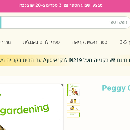
מבצעי שבוע הספר 📖 3 ספרים ב-₪120 בלבד!
3
ספרי ראשית קריאה
ספרי ילדים באנגלית
מארזי
ייה מעל ₪219 לנק' איסוף/ עד הבית בקנייה מעל ₪299
Peggy 