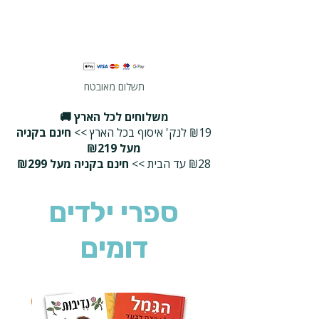
תשלום מאובטח
משלוחים לכל הארץ 🚚
₪19 לנק' איסוף בכל הארץ >>
חינם בקניה
מעל ₪219
₪28 עד הבית >>
חינם בקניה מעל ₪299
ספרי ילדים
דומים
2 ב-₪90