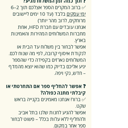
❓ תוך כמה זמן המשלוח מגיע?
✅ ברוב המקרים הספר אצלכם תוך 2–6
ימי עסקים
בלבד (עד 10 ימים ליישובים
מרוחקים, לרוב מהר יותר)
אנחנו עובדים עם חברת HFD, אחת
מחברות המשלוחים המהירות והאמינות
בארץ.
אפשר לבחור בין משלוח עד הבית או
לנקודת איסוף קרובה, לפי מה שנוח לכם.
המשלוחים נארזים בקפידה כדי שהספר
יגיע אליכם בדיוק כמו שהוא יוצא מהמדף
– חדש, נקי ויפה.
❓ אפשר להחליף ספר אם התחרטתי או
קיבלתי מתנה כפולה?
✅ ברור! אנחנו מאמינים בקנייה בראש
שקט.
אפשר להגיע לחנות שלנו בתל אביב
ולהחליף ללא עלות בכלל – פשוט לבחור
ספר אחר במקום.