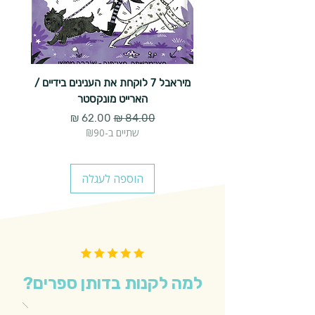
מיראבל 7 לוקחת את הענינים בידיים /
הארייט מונקסטר
מחיר רגיל
מחיר מבצע
שתיים ב-₪90
הוספה לעגלה
למה לקנות בדותן ספרים?