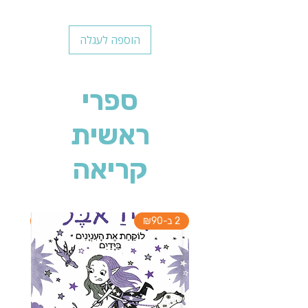
הוספה לעגלה
ספרי
ראשית
קריאה
2 ב-₪90
2 ב-₪90