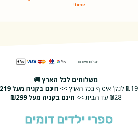
time!
תשלום מאובטח
משלוחים לכל הארץ 🚚
₪19 לנק' איסוף בכל הארץ >>
חינם בקניה מעל ₪219
₪28 עד הבית >>
חינם בקניה מעל ₪299
ספרי ילדים דומים