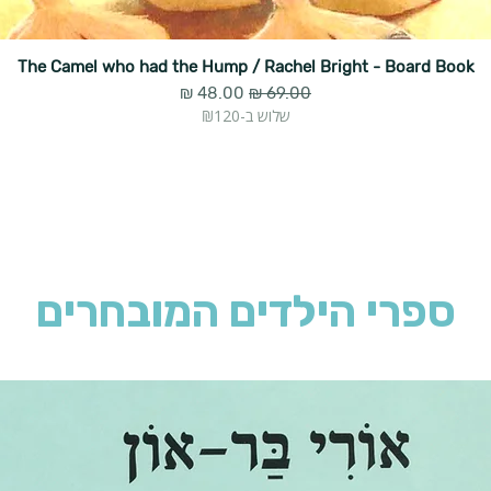
The Camel who had the Hump / Rachel Bright - Board Book
מחיר רגיל
מחיר מבצע
שלוש ב-₪120
ספרי הילדים המובחרים