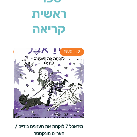
ראשית
קריאה
2 ב-₪90
2 ב-₪90
מיראבל 7 לוקחת את הענינים בידיים /
הארייט מונקסטר