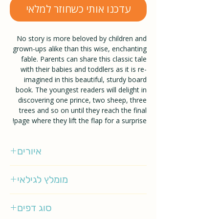
עדכנו אותי כשחוזר למלאי
No story is more beloved by children and
grown-ups alike than this wise, enchanting
fable. Parents can share this classic tale
with their babies and toddlers as it is re-
imagined in this beautiful, sturdy board
book. The youngest readers will delight in
discovering one prince, two sheep, three
trees and so on until they reach the final
page where they lift the flap for a surprise!
איורים
Antoine de Saint-Exupery
מומלץ לגילאי
0-2
סוג דפים