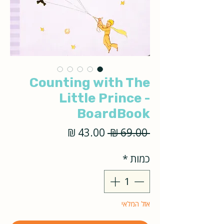
Counting with The
Little Prince -
BoardBook
מחיר
מחיר
 ‏69.00 ‏₪ 
רגיל
מבצע
כמות
*
אזל המלאי