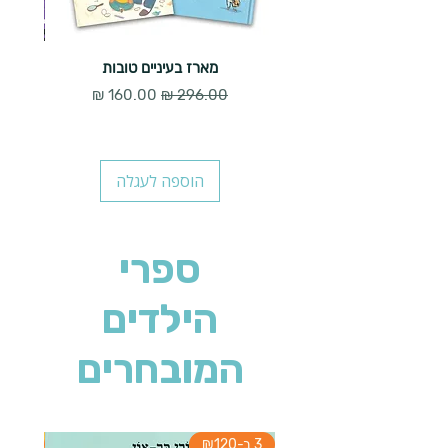
מארז בעיניים טובות
מחיר רגיל
מחיר מבצע
הוספה לעגלה
ספרי
הילדים
המובחרים
3 ב-₪120
3 ב-₪120