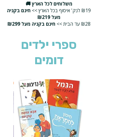
משלוחים לכל הארץ 🚚
₪19 לנק' איסוף בכל הארץ >>
חינם בקניה
מעל ₪219
₪28 עד הבית >>
חינם בקניה מעל ₪299
ספרי ילדים
דומים
2 ב-₪90