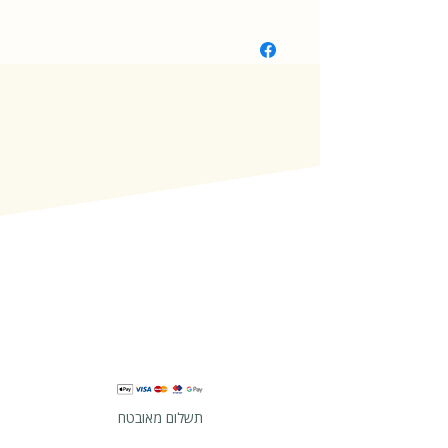
Board Book
תשלום מאובטח