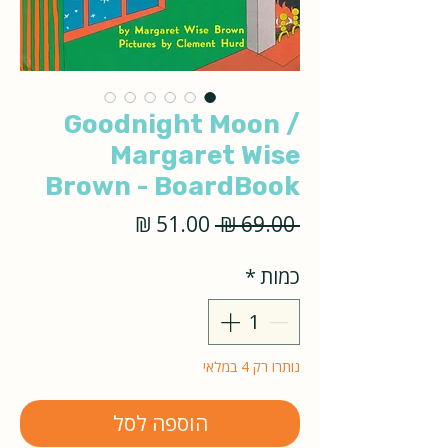
Goodnight Moon /
Margaret Wise
Brown - BoardBook
מחיר
מחיר
 ‏69.00 ‏₪ 
רגיל
מבצע
כמות
*
נותרו רק 4 במלאי
הוספה לסל