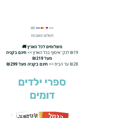
תשלום מאובטח
משלוחים לכל הארץ 🚚
₪19 לנק' איסוף בכל הארץ >>
חינם בקניה
מעל ₪219
₪28 עד הבית >>
חינם בקניה מעל ₪299
ספרי ילדים
דומים
2 ב-₪90