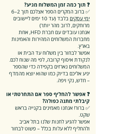
❓ תוך כמה זמן המשלוח מגיע?
✅ ברוב המקרים הספר אצלכם תוך 2–6
ימי עסקים
בלבד (עד 10 ימים ליישובים
מרוחקים, לרוב מהר יותר)
אנחנו עובדים עם חברת HFD, אחת
מחברות המשלוחים המהירות והאמינות
בארץ.
אפשר לבחור בין משלוח עד הבית או
לנקודת איסוף קרובה, לפי מה שנוח לכם.
המשלוחים נארזים בקפידה כדי שהספר
יגיע אליכם בדיוק כמו שהוא יוצא מהמדף
– חדש, נקי ויפה.
❓ אפשר להחליף ספר אם התחרטתי או
קיבלתי מתנה כפולה?
✅ ברור! אנחנו מאמינים בקנייה בראש
שקט.
אפשר להגיע לחנות שלנו בתל אביב
ולהחליף ללא עלות בכלל – פשוט לבחור