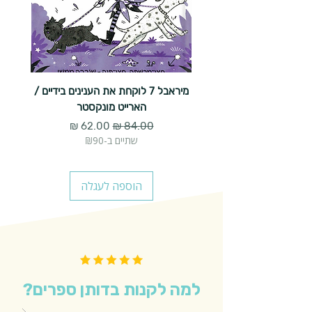
מיראבל 7 לוקחת את הענינים בידיים /
הארייט מונקסטר
מחיר רגיל
מחיר מבצע
שתיים ב-₪90
הוספה לעגלה
למה לקנות בדותן ספרים?