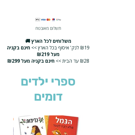
תשלום מאובטח
משלוחים לכל הארץ 🚚
₪19 לנק' איסוף בכל הארץ >>
חינם בקניה
מעל ₪219
₪28 עד הבית >>
חינם בקניה מעל ₪299
ספרי ילדים
דומים
2 ב-₪90