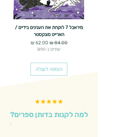
מיראבל 7 לוקחת את הענינים בידיים /
הארייט מונקסטר
מחיר רגיל
מחיר מבצע
שתיים ב-₪90
הוספה לעגלה
למה לקנות בדותן ספרים?