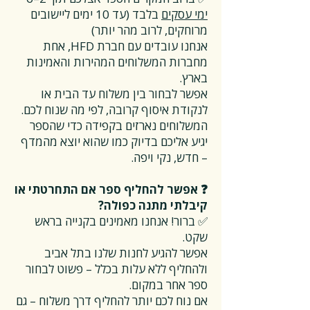
ימי עסקים
בלבד (עד 10 ימים ליישובים
מרוחקים, לרוב מהר יותר)
אנחנו עובדים עם חברת HFD, אחת
מחברות המשלוחים המהירות והאמינות
בארץ.
אפשר לבחור בין משלוח עד הבית או
לנקודת איסוף קרובה, לפי מה שנוח לכם.
המשלוחים נארזים בקפידה כדי שהספר
יגיע אליכם בדיוק כמו שהוא יוצא מהמדף
– חדש, נקי ויפה.
❓ אפשר להחליף ספר אם התחרטתי או
קיבלתי מתנה כפולה?
✅ ברור! אנחנו מאמינים בקנייה בראש
שקט.
אפשר להגיע לחנות שלנו בתל אביב
ולהחליף ללא עלות בכלל – פשוט לבחור
ספר אחר במקום.
אם נוח לכם יותר להחליף דרך משלוח – גם