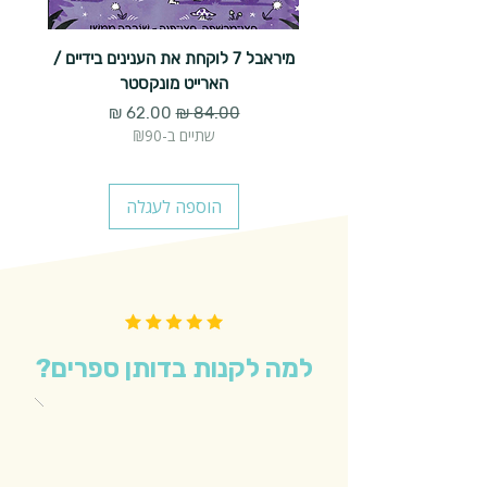
מיראבל 7 לוקחת את הענינים בידיים /
הארייט מונקסטר
מחיר רגיל
מחיר מבצע
שתיים ב-₪90
הוספה לעגלה
למה לקנות בדותן ספרים?