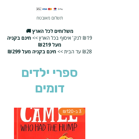
תשלום מאובטח
משלוחים לכל הארץ 🚚
₪19 לנק' איסוף בכל הארץ >>
חינם בקניה
מעל ₪219
₪28 עד הבית >>
חינם בקניה מעל ₪299
ספרי ילדים
דומים
3 ב-₪120