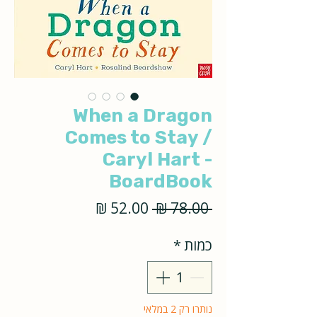
When a Dragon
Comes to Stay /
Caryl Hart -
BoardBook
מחיר
מחיר
 ‏78.00 ‏₪ 
רגיל
מבצע
כמות
*
נותרו רק 2 במלאי