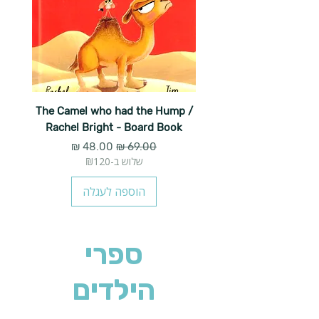
The Camel who had the Hump /
Rachel Bright - Board Book
מחיר רגיל
מחיר מבצע
שלוש ב-₪120
הוספה לעגלה
ספרי
הילדים