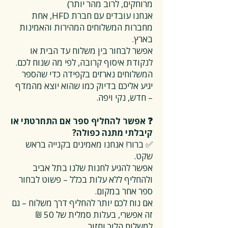
מרוחקים, לרוב מהר יותר)
אנחנו עובדים עם חברת HFD, אחת
מחברות המשלוחים המהירות והאמינות
בארץ.
אפשר לבחור בין משלוח עד הבית או
לנקודת איסוף קרובה, לפי מה שנוח לכם.
המשלוחים נארזים בקפידה כדי שהספר
יגיע אליכם בדיוק כמו שהוא יוצא מהמדף
– חדש, נקי ויפה.
❓ אפשר להחליף ספר אם התחרטתי או
קיבלתי מתנה כפולה?
✅ ברור! אנחנו מאמינים בקנייה בראש
שקט.
אפשר להגיע לחנות שלנו בתל אביב
ולהחליף ללא עלות בכלל – פשוט לבחור
ספר אחר במקום.
אם נוח לכם יותר להחליף דרך משלוח – גם
זה אפשרי, בעלות סמלית של 50 ₪
למשלוח הלוך וחזור.