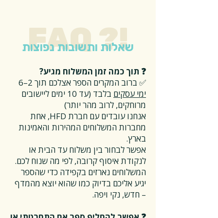
FAQ ?!
שאלות ותשובות נפוצות
❓ תוך כמה זמן המשלוח מגיע?
✅ ברוב המקרים הספר אצלכם תוך 2–6
ימי עסקים
בלבד (עד 10 ימים ליישובים
מרוחקים, לרוב מהר יותר)
אנחנו עובדים עם חברת HFD, אחת
מחברות המשלוחים המהירות והאמינות
בארץ.
אפשר לבחור בין משלוח עד הבית או
לנקודת איסוף קרובה, לפי מה שנוח לכם.
המשלוחים נארזים בקפידה כדי שהספר
יגיע אליכם בדיוק כמו שהוא יוצא מהמדף
– חדש, נקי ויפה.
❓ אפשר להחליף ספר אם התחרטתי או