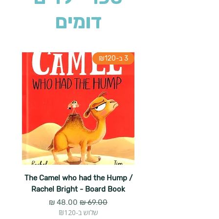
דומים
3 ב-₪120
The Camel who had the Hump /
Rachel Bright - Board Book
מחיר רגיל
מחיר מבצע
שלוש ב-₪120