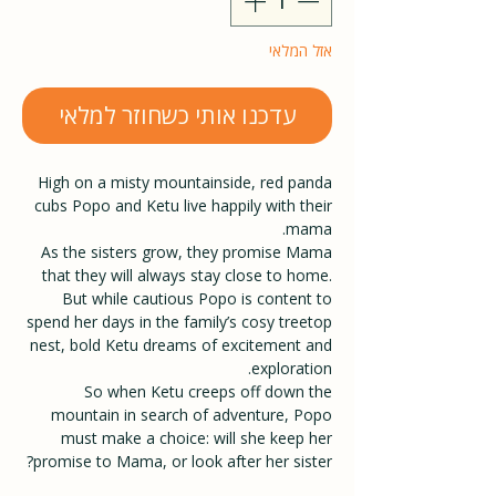
אזל המלאי
עדכנו אותי כשחוזר למלאי
High on a misty mountainside, red panda
cubs Popo and Ketu live happily with their
mama.
As the sisters grow, they promise Mama
that they will always stay close to home.
But while cautious Popo is content to
spend her days in the family’s cosy treetop
nest, bold Ketu dreams of excitement and
exploration.
So when Ketu creeps off down the
mountain in search of adventure, Popo
must make a choice: will she keep her
promise to Mama, or look after her sister?