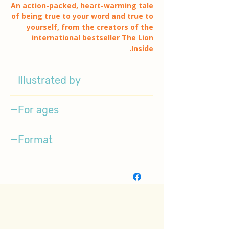
An action-packed, heart-warming tale
of being true to your word and true to
yourself, from the creators of the
international bestseller The Lion
Inside.
Illustrated by
Jim Field
For ages
3-5
Format
Paperback