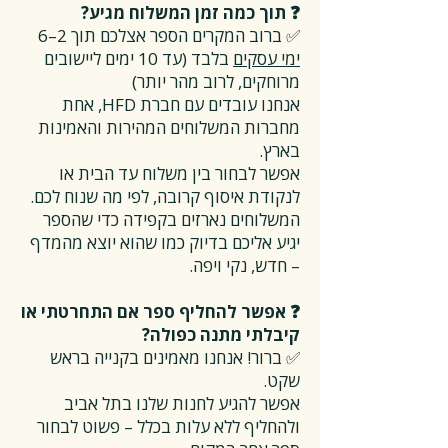
❓ תוך כמה זמן המשלוח מגיע?
✅ ברוב המקרים הספר אצלכם תוך 2–6
ימי עסקים
בלבד (עד 10 ימים ליישובים
מרוחקים, לרוב מהר יותר)
אנחנו עובדים עם חברת HFD, אחת
מחברות המשלוחים המהירות והאמינות
בארץ.
אפשר לבחור בין משלוח עד הבית או
לנקודת איסוף קרובה, לפי מה שנוח לכם.
המשלוחים נארזים בקפידה כדי שהספר
יגיע אליכם בדיוק כמו שהוא יוצא מהמדף
– חדש, נקי ויפה.
❓ אפשר להחליף ספר אם התחרטתי או
קיבלתי מתנה כפולה?
✅ ברור! אנחנו מאמינים בקנייה בראש
שקט.
אפשר להגיע לחנות שלנו בתל אביב
ולהחליף ללא עלות בכלל – פשוט לבחור