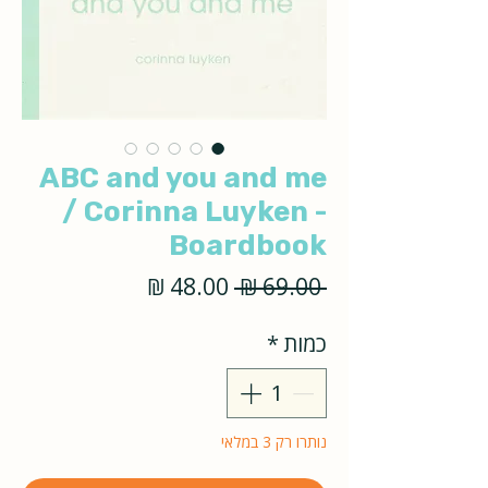
ABC and you and me
/ Corinna Luyken -
Boardbook
מחיר
מחיר
 ‏69.00 ‏₪ 
רגיל
מבצע
כמות
*
נותרו רק 3 במלאי