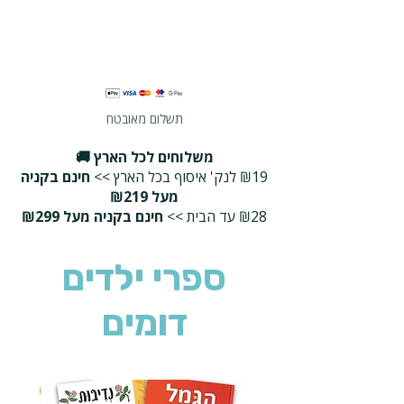
תשלום מאובטח
משלוחים לכל הארץ 🚚
₪19 לנק' איסוף בכל הארץ >>
חינם בקניה
מעל ₪219
₪28 עד הבית >>
חינם בקניה מעל ₪299
ספרי ילדים
דומים
2 ב-₪90