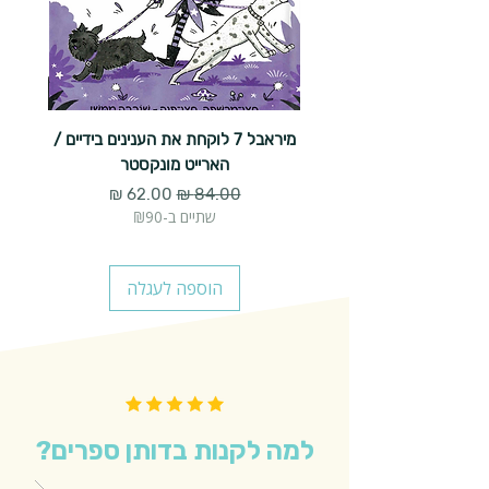
מיראבל 7 לוקחת את הענינים בידיים /
הארייט מונקסטר
מחיר רגיל
מחיר מבצע
שתיים ב-₪90
הוספה לעגלה
למה לקנות בדותן ספרים?