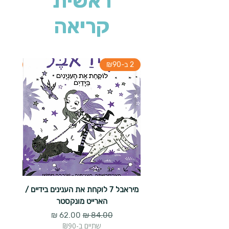
ראשית
קריאה
2 ב-₪90
2 ב-₪90
מיראבל 7 לוקחת את הענינים בידיים /
הארייט מונקסטר
מחיר רגיל
מחיר מבצע
שתיים ב-₪90