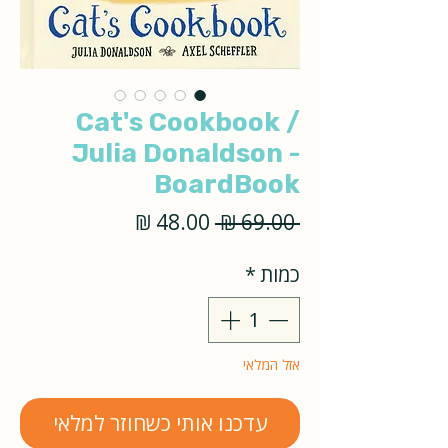
Cat's Cookbook /
Julia Donaldson -
BoardBook
מחיר
מחיר
 ‏69.00 ‏₪ 
רגיל
מבצע
כמות
*
אזל המלאי
עדכנו אותי כשחוזר למלאי