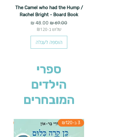
The Camel who had the Hump /
Rachel Bright - Board Book
מחיר רגיל
מחיר מבצע
שלוש ב-₪120
הוספה לעגלה
ספרי
הילדים
המובחרים
3 ב-₪120
3 ב-₪120