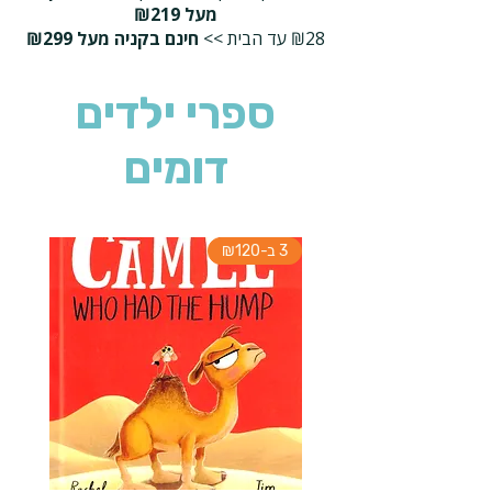
מעל ₪219
₪28 עד הבית >>
חינם בקניה מעל ₪299
ספרי ילדים
דומים
3 ב-₪120