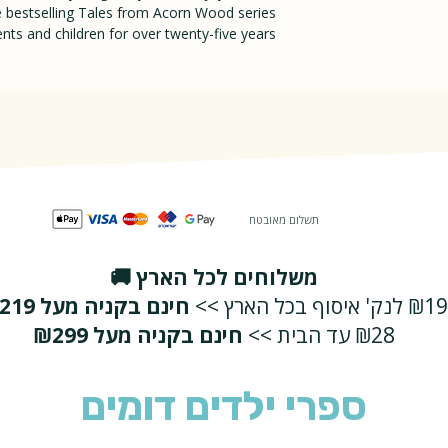
BoardBook
e bestselling Tales from Acorn Wood series
nts and children for over twenty-five years.
תשלום מאובטח
משלוחים לכל הארץ 🚚
₪19 לנק' איסוף בכל הארץ >>
חינם בקניה מעל ₪219
₪28 עד הבית >>
חינם בקניה מעל ₪299
ספרי ילדים דומים