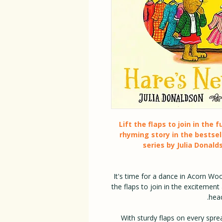
Lift the flaps to join in the
rhyming story in the bestse
series by Julia Donald
It's time for a dance in Acorn Wood
the flaps to join in the excitemen
head
With sturdy flaps on every spre