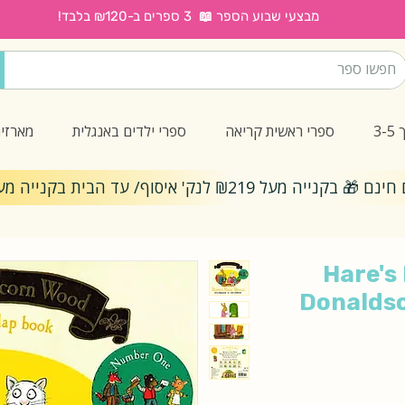
מבצעי שבוע הספר 📖 3 ספרים ב-₪120 בלבד!
3
ספרי ראשית קריאה
ספרי ילדים באנגלית
מארזי
ייה מעל ₪219 לנק' איסוף/ עד הבית בקנייה מעל ₪299
Hare's 
Donaldso