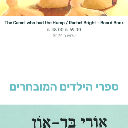
The Camel who had the Hump / Rachel Bright - Board Book
מחיר רגיל
מחיר מבצע
שלוש ב-₪120
ספרי הילדים המובחרים