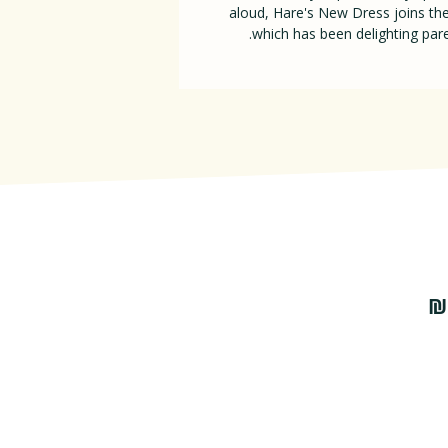
aloud, Hare's New Dress joins th
which has been delighting pare