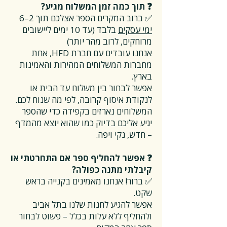
❓ תוך כמה זמן המשלוח מגיע?
✅ ברוב המקרים הספר אצלכם תוך 2–6
ימי עסקים
בלבד (עד 10 ימים ליישובים
מרוחקים, לרוב מהר יותר)
אנחנו עובדים עם חברת HFD, אחת
מחברות המשלוחים המהירות והאמינות
בארץ.
אפשר לבחור בין משלוח עד הבית או
לנקודת איסוף קרובה, לפי מה שנוח לכם.
המשלוחים נארזים בקפידה כדי שהספר
יגיע אליכם בדיוק כמו שהוא יוצא מהמדף
– חדש, נקי ויפה.
❓ אפשר להחליף ספר אם התחרטתי או
קיבלתי מתנה כפולה?
✅ ברור! אנחנו מאמינים בקנייה בראש
שקט.
אפשר להגיע לחנות שלנו בתל אביב
ולהחליף ללא עלות בכלל – פשוט לבחור