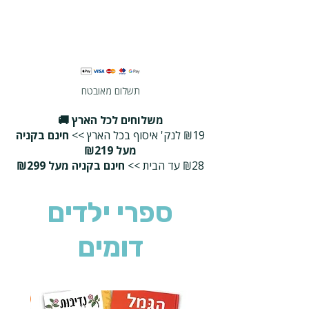
תשלום מאובטח
משלוחים לכל הארץ 🚚
₪19 לנק' איסוף בכל הארץ >>
חינם בקניה
מעל ₪219
₪28 עד הבית >>
חינם בקניה מעל ₪299
ספרי ילדים
דומים
2 ב-₪90