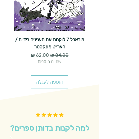
מיראבל 7 לוקחת את הענינים בידיים /
הארייט מונקסטר
מחיר רגיל
מחיר מבצע
שתיים ב-₪90
הוספה לעגלה
למה לקנות בדותן ספרים?