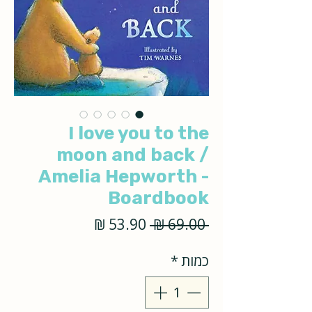
I love you to the
moon and back /
Amelia Hepworth -
Boardbook
מחיר
מחיר
 ‏69.00 ‏₪ 
רגיל
מבצע
כמות
*