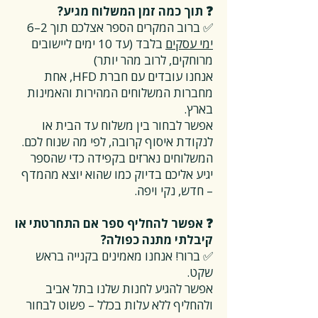
❓ תוך כמה זמן המשלוח מגיע?
✅ ברוב המקרים הספר אצלכם תוך 2–6
ימי עסקים
בלבד (עד 10 ימים ליישובים
מרוחקים, לרוב מהר יותר)
אנחנו עובדים עם חברת HFD, אחת
מחברות המשלוחים המהירות והאמינות
בארץ.
אפשר לבחור בין משלוח עד הבית או
לנקודת איסוף קרובה, לפי מה שנוח לכם.
המשלוחים נארזים בקפידה כדי שהספר
יגיע אליכם בדיוק כמו שהוא יוצא מהמדף
– חדש, נקי ויפה.
❓ אפשר להחליף ספר אם התחרטתי או
קיבלתי מתנה כפולה?
✅ ברור! אנחנו מאמינים בקנייה בראש
שקט.
אפשר להגיע לחנות שלנו בתל אביב
ולהחליף ללא עלות בכלל – פשוט לבחור