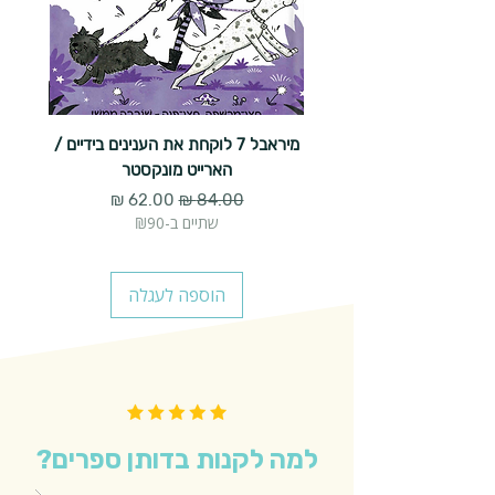
מיראבל 7 לוקחת את הענינים בידיים /
הארייט מונקסטר
מחיר רגיל
מחיר מבצע
שתיים ב-₪90
הוספה לעגלה
למה לקנות בדותן ספרים?