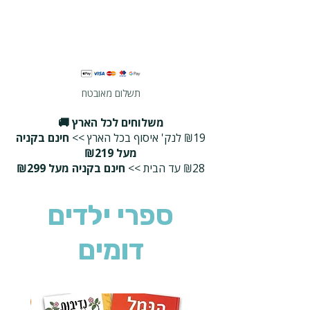
תשלום מאובטח
משלוחים לכל הארץ 🚚
₪19 לנק' איסוף בכל הארץ >>
חינם בקניה
מעל ₪219
₪28 עד הבית >>
חינם בקניה מעל ₪299
ספרי ילדים
דומים
2 ב-₪90