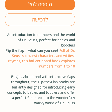
הוספה לסל
לרכישה
An introduction to numbers and the world
of Dr. Seuss, perfect for babies and
toddlers!
Flip the flap – what can you see?
Full of Dr.
Seuss’s craziest characters and wittiest
rhymes, this brilliant board book explores
numbers from 1 to 10!
Bright, vibrant and with interactive flaps
throughout, the Flip-the-Flap books are
brilliantly designed for introducing early
concepts to babies and toddlers and offer
a perfect first step into the wonderfully
wacky world of Dr. Seuss.