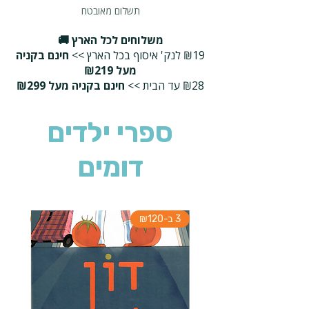
תשלום מאובטח
משלוחים לכל הארץ 🚚
₪19 לנק' איסוף בכל הארץ >>
חינם בקניה
מעל ₪219
₪28 עד הבית >>
חינם בקניה מעל ₪299
ספרי ילדים
דומים
3 ב-₪120
3 ב-₪120