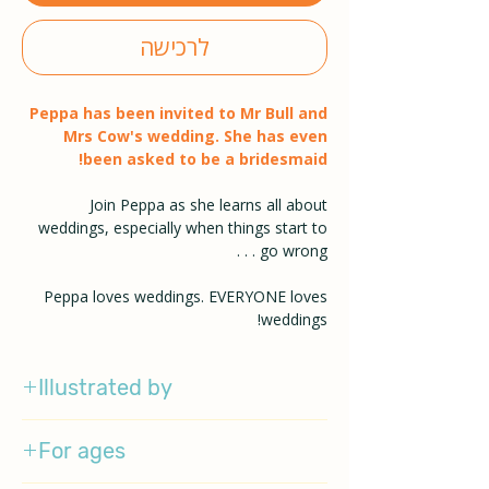
לרכישה
Peppa has been invited to Mr Bull and
Mrs Cow's wedding. She has even
been asked to be a bridesmaid!
Join Peppa as she learns all about
weddings, especially when things start to
go wrong . . .
Peppa loves weddings. EVERYONE loves
weddings!
Illustrated by
Emily Gravett
For ages