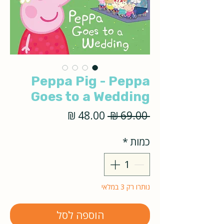
Peppa Pig - Peppa
Goes to a Wedding
מחיר
מחיר
 ‏69.00 ‏₪ 
רגיל
מבצע
כמות
*
נותרו רק 3 במלאי
הוספה לסל