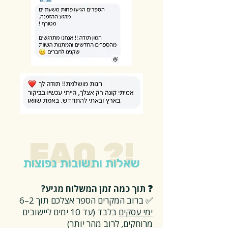
FAQ ?!
שאלות ותשובות נפוצות
❓ תוך כמה זמן המשלוח מגיע?
✅ ברוב המקרים הספר אצלכם תוך 2–6
ימי עסקים
בלבד (עד 10 ימים ליישובים
מרוחקים, לרוב מהר יותר)