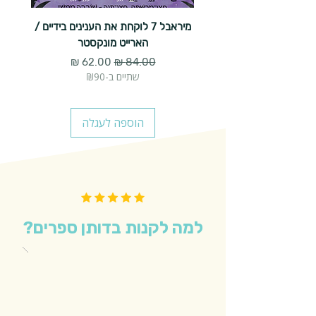
מיראבל 7 לוקחת את הענינים בידיים /
הארייט מונקסטר
מחיר רגיל
מחיר מבצע
שתיים ב-₪90
הוספה לעגלה
למה לקנות בדותן ספרים?