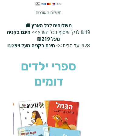
תשלום מאובטח
משלוחים לכל הארץ 🚚
₪19 לנק' איסוף בכל הארץ >>
חינם בקניה
מעל ₪219
₪28 עד הבית >>
חינם בקניה מעל ₪299
ספרי ילדים
דומים
2 ב-₪90