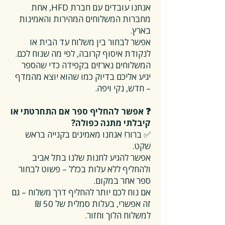
אנחנו עובדים עם חברת HFD, אחת
מחברות המשלוחים המהירות והאמינות
בארץ.
אפשר לבחור בין משלוח עד הבית או
לנקודת איסוף קרובה, לפי מה שנוח לכם.
המשלוחים נארזים בקפידה כדי שהספר
יגיע אליכם בדיוק כמו שהוא יוצא מהמדף
– חדש, נקי ויפה.
❓ אפשר להחליף ספר אם התחרטתי או
קיבלתי מתנה כפולה?
✅ ברור! אנחנו מאמינים בקנייה בראש
שקט.
אפשר להגיע לחנות שלנו בתל אביב
ולהחליף ללא עלות בכלל – פשוט לבחור
ספר אחר במקום.
אם נוח לכם יותר להחליף דרך משלוח – גם
זה אפשרי, בעלות סמלית של 50 ₪
למשלוח הלוך וחזור.